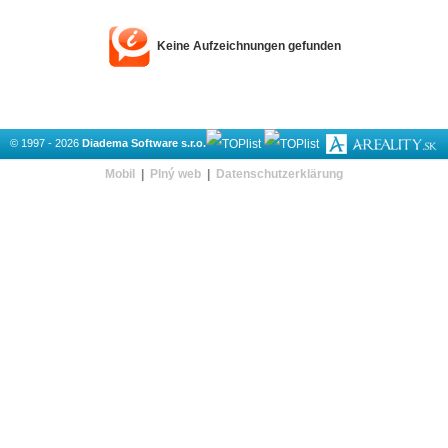
Keine Aufzeichnungen gefunden
© 1997 - 2026
Diadema Software s.r.o.
Mobil
|
Plný web
|
Datenschutzerklärung